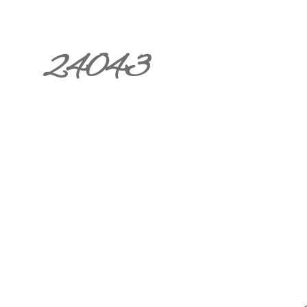
24043