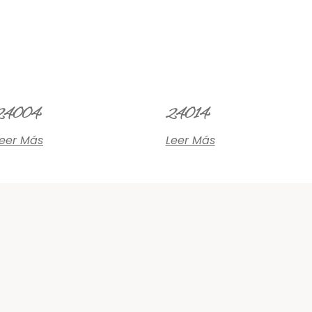
24004
24014
eer Más
Leer Más