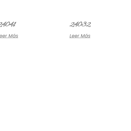
24041
24032
eer Más
Leer Más