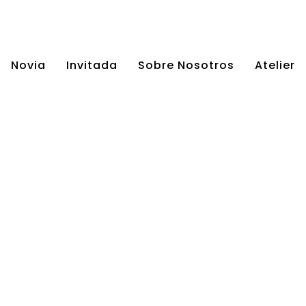
Novia
Invitada
Sobre Nosotros
Atelier
Vestidos de Novia